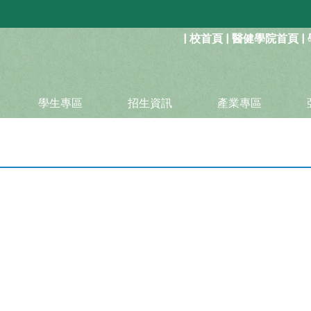
:::
|
校首頁
|
醫健學院首頁
|
學生專區
招生資訊
產業專區