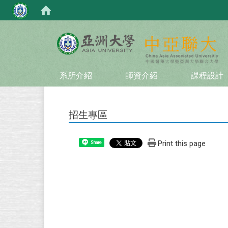
:::
系所介紹
師資介紹
課程設計
招生專區
Print this page
Share