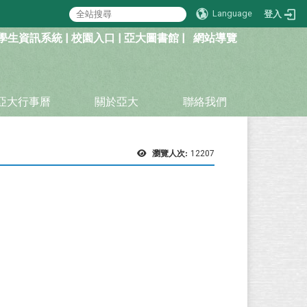
Language
登入
學生資訊系統
|
校園入口
|
亞大圖書館
|
網站導覽
亞大行事曆
關於亞大
聯絡我們
瀏覽人次:
12207