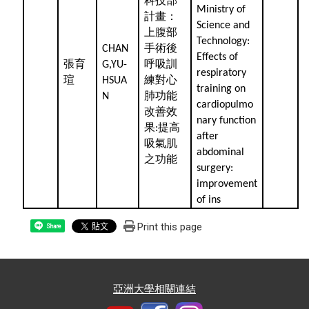
科技部
Ministry of
計畫：
Science and
上腹部
Technology:
手術後
CHAN
Effects of
張育
呼吸訓
G,YU-
respiratory
瑄
練對心
HSUA
training on
肺功能
N
cardiopulmo
改善效
nary function
果
提高
:
after
吸氣肌
abdominal
之功能
surgery:
improvement
of ins
Print this page
Share
亞洲大學相關連結