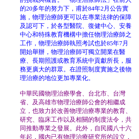
的
20
多年的努力下，甫於
84
年
2
月公告實
施，物理治療師更可以在專業法律的保障
及認可下，於各型醫院、復健中心、安養
中心和特殊教育機構中擔任物理治療師之
工作，物理治療師執照考試也於
85
年
7
月
開始舉辦，物理治療師可獨立開業在醫
療、長期照護或教育系統中貢獻所長，服
務更廣大的群眾。在證照制度實施之後物
理治療的地位更加專業化。
中華民國物理治療學會、台北市、台灣
省、及高雄市物理治療師公會的相繼成
立，也致力於改善物理治療專業的教育、
研究、臨床工作以及相關的制度法令，共
同推動專業之發展。此外，自民國八十六
年起，國內已有物理治療研究所的設立，