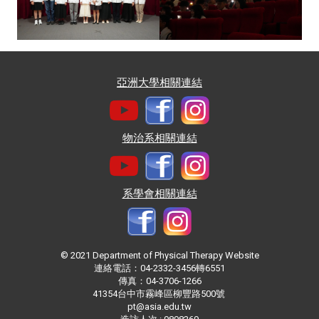
亞洲大學相關連結
物治系相關連結
系學會相關連結
© 2021 Department of Physical Therapy Website
連絡電話：04-2332-3456轉6551
傳真：04-3706-1266
41354台中市霧峰區柳豐路500號
pt@asia.edu.tw