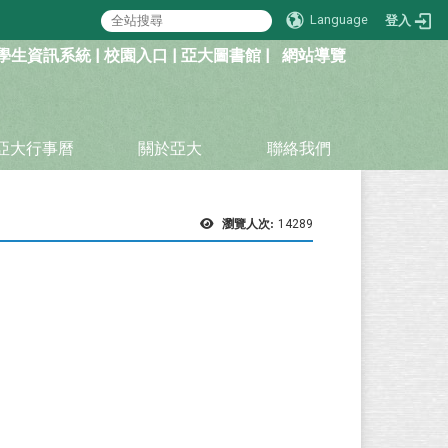
Language
登入
學生資訊系統
|
校園入口
|
亞大圖書館
|
網站導覽
亞大行事曆
關於亞大
聯絡我們
瀏覽人次:
14289