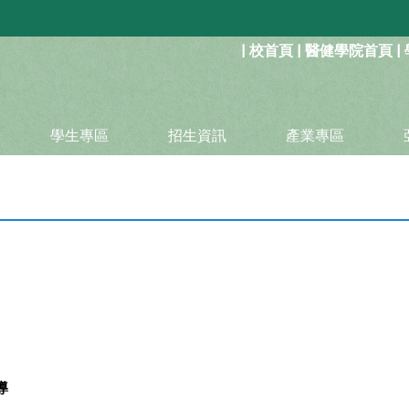
:::
|
校首頁
|
醫健學院首頁
|
學生專區
招生資訊
產業專區
導