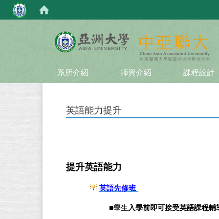
:::
系所介紹
師資介紹
課程設計
英語能力提升
提升英語能力
英語先修班
■
學生
入學前即可接受英語課程輔