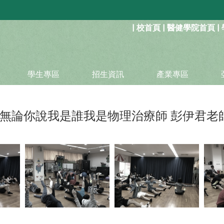
:::
|
校首頁
|
醫健學院首頁
|
學生專區
招生資訊
產業專區
無論你說我是誰我是物理治療師 彭伊君老