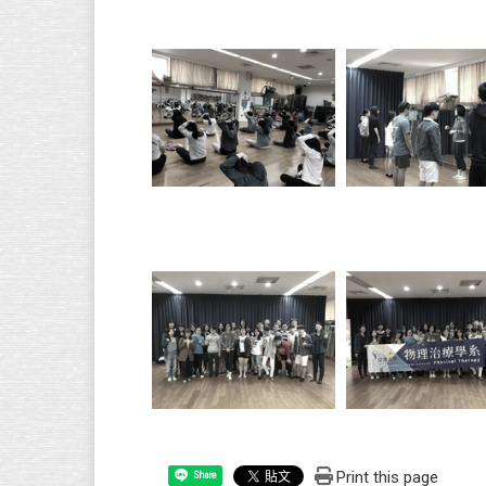
Print this page
Share