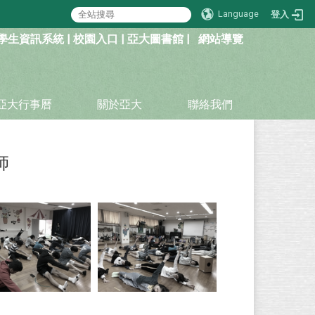
Language
登入
學生資訊系統
|
校園入口
|
亞大圖書館
|
網站導覽
亞大行事曆
關於亞大
聯絡我們
師