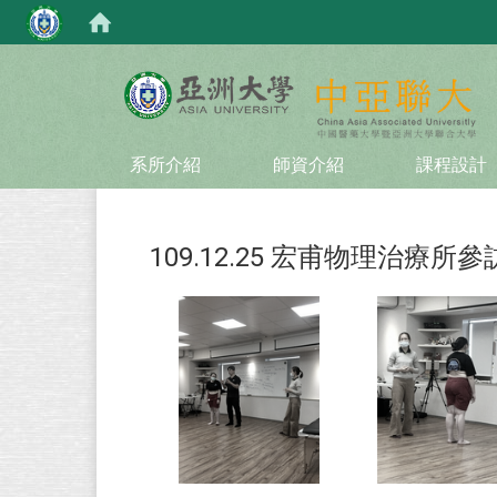
:::
系所介紹
師資介紹
課程設計
109.12.25 宏甫物理治療所參