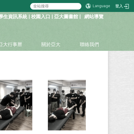
Language
登入
學生資訊系統
|
校園入口
|
亞大圖書館
|
網站導覽
亞大行事曆
關於亞大
聯絡我們