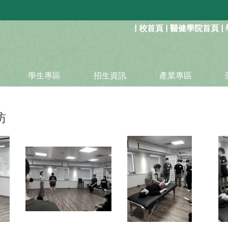
:::
|
校首頁
|
醫健學院首頁
|
學生專區
招生資訊
產業專區
訪