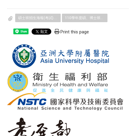
碩士班招生海報(考試).jpg
110學年度碩、博士班考試入學簡章.pdf
Print this page
Share