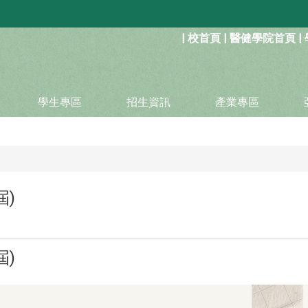
:::
|
校首頁
|
醫健學院首頁
|
學生專區
招生資訊
產業專區
屆)
屆)