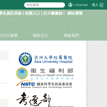
Language
登入
學生資訊系統
|
校園入口
|
亞大圖書館
|
網站導覽
亞大行事曆
關於亞大
聯絡我們