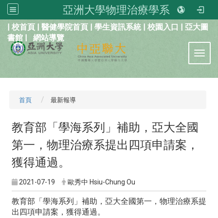
亞洲大學物理治療學系
:::
|
校首頁
|
醫健學院首頁
|
學生資訊系統
|
校園入口
|
亞大圖
書館
|
網站導覽
Toggl
首頁
最新報導
教育部「學海系列」補助，亞大全國
第一，物理治療系提出四項申請案，
獲得通過。
2021-07-19
歐秀中 Hsiu-Chung Ou
教育部「學海系列」補助，亞大全國第一，物理治療系提
出四項申請案，獲得通過。