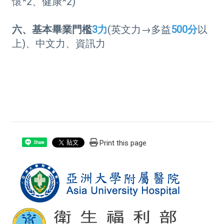
懷*2、健康*2)
六、基本畢業門檻
3力
(英文力→多益
500分
以
上)、中文力、資訊力
Print this page
Share