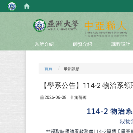
:::
系所介紹
師資介紹
課程設計
首頁
最新訊息
【學系公告】114-2 物治
2026-06-08
施蒨蓉