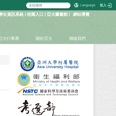
Language
登入
學生資訊系統
|
校園入口
|
亞大圖書館
|
網站導覽
亞大行事曆
關於亞大
聯絡我們