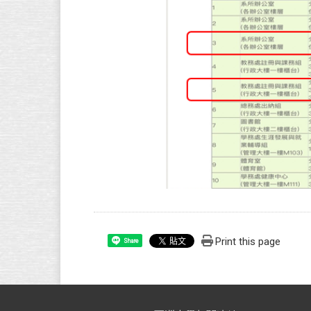
Print this page
Share