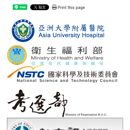
Print this page
Share