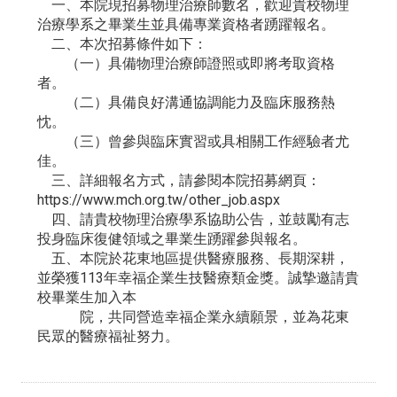
一、本院現招募物理治療師數名，歡迎貴校物理
治療學系之畢業生並具備專業資格者踴躍報名。
二、本次招募條件如下：
（一）具備物理治療師證照或即將考取資格
者。
（二）具備良好溝通協調能力及臨床服務熱
忱。
（三）曾參與臨床實習或具相關工作經驗者尤
佳。
三、詳細報名方式，請參閱本院招募網頁：
https://www.mch.org.tw/other_job.aspx
四、請貴校物理治療學系協助公告，並鼓勵有志
投身臨床復健領域之畢業生踴躍參與報名。
五、本院於花東地區提供醫療服務、長期深耕，
並榮獲113年幸福企業生技醫療類金獎。誠摯邀請貴
校畢業生加入本
院，共同營造幸福企業永續願景，並為花東
民眾的醫療福祉努力。