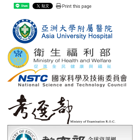
Print this page
Share