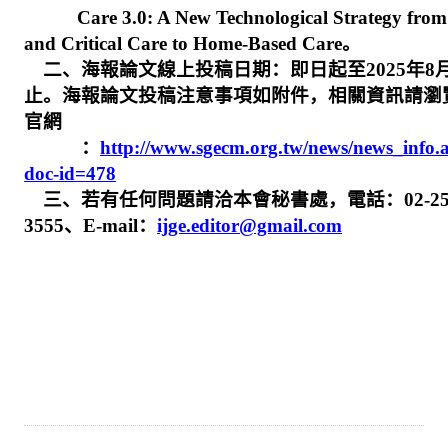
Care 3.0: A New Technological Strategy from
and Critical Care to Home-Based Care
。
二、海報論文線上投稿日期：即日起至
2025
年
8
止。海報論文投稿注意事項如附件，相關資訊請瀏
官網
：
http://www.sgecm.org.tw/news/news_info.
doc-id=478
三、若有任何問題請洽本會秘書處，電話：
02-2
3555
、
E-mail
：
ijge.editor@gmail.com