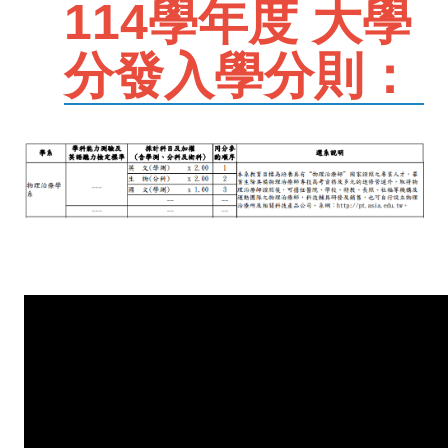
114學年度 大學
分發入學分則：