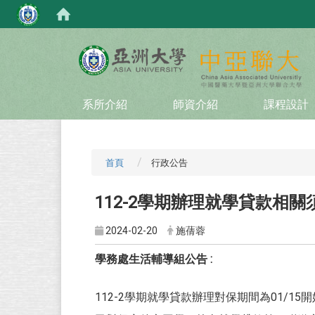
:::
系所介紹
師資介紹
課程設計
首頁
行政公告
112-2學期辦理就學貸款相關
2024-02-20
施蒨蓉
學務處生活輔導組公告 :
112-2學期就學貸款辦理對保期間為01/1