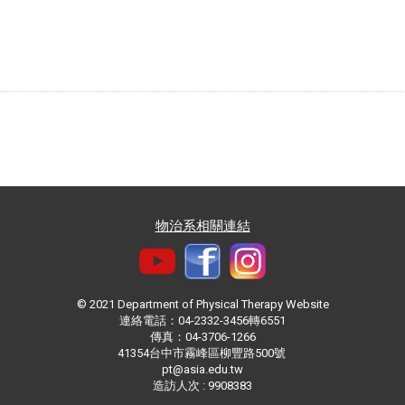
物治系相關連結
© 2021 Department of Physical Therapy Website
連絡電話：04-2332-3456轉6551
傳真：04-3706-1266
41354台中市霧峰區柳豐路500號
pt@asia.edu.tw
造訪人次 : 9908383