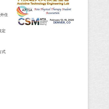
校外住
規定
方式