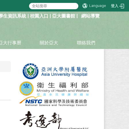
Language
登入
學生資訊系統
|
校園入口
|
亞大圖書館
|
網站導覽
亞大行事曆
關於亞大
聯絡我們