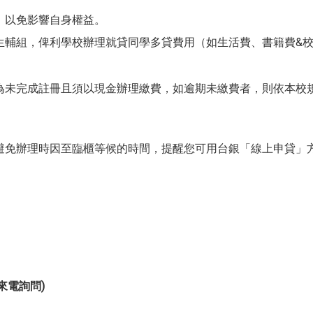
，以免影響自身權益。
生輔組，俾利學校辦理就貸同學多貸費用（如生活費、書籍費&
為未完成註冊且須以現金辦理繳費，如逾期未繳費者，則依本校
，為避免辦理時因至臨櫃等候的時間，提醒您可用台銀「線上申貸」
來電詢問)