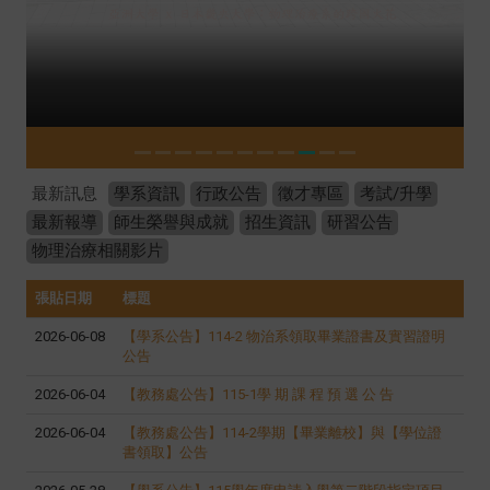
最新訊息
學系資訊
行政公告
徵才專區
考試/升學
最新報導
師生榮譽與成就
招生資訊
研習公告
物理治療相關影片
張貼日期
標題
2026-06-08
【學系公告】114-2 物治系領取畢業證書及實習證明
公告
2026-06-04
【教務處公告】115-1學 期 課 程 預 選 公 告
2026-06-04
【教務處公告】114-2學期【畢業離校】與【學位證
書領取】公告