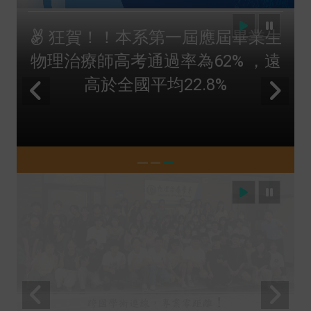
狂賀！！本系第三屆應屆畢業生
物理治療師高考通過率為68.2，遠
高於全國平均26.08%