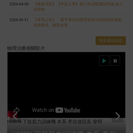
2026-04-09
【最新消息】【申請入學】個人申請甄選說明會-線上
說明會
2026-03-31
【學系公告】「選手導向的體育政策治理與競技運動
支持模式」錄取名單
更多最新訊息
物理治療相關影片
HIWIN-下肢肌力訓練機 本系 李信達院長 發明