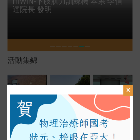
HIWIN-下肢肌力訓練機 本系 李信
達院長 發明
活動集錦