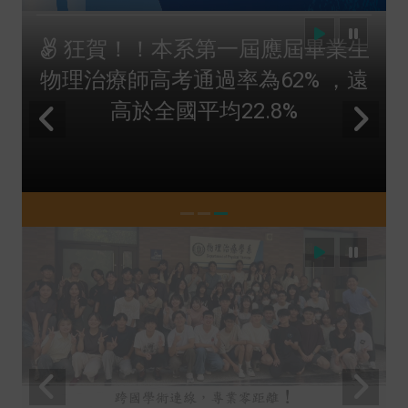
狂賀！！本系第三屆應屆畢業生
物理治療師高考通過率為68.2，遠
高於全國平均26.08%