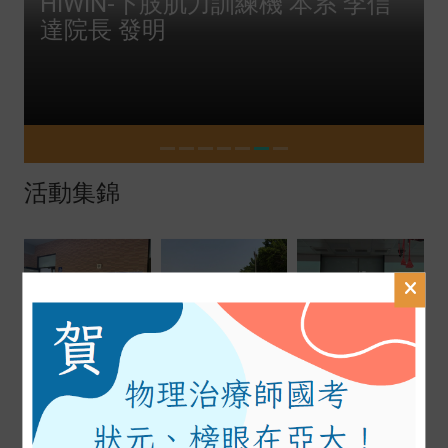
HIWIN-下肢肌力訓練機 本系 李信
達院長 發明
活動集錦