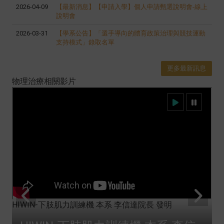
2026-04-09
【最新消息】【申請入學】個人申請甄選說明會-線上
說明會
2026-03-31
【學系公告】「選手導向的體育政策治理與競技運動
支持模式」錄取名單
更多最新訊息
物理治療相關影片
HIWIN-下肢肌力訓練機 本系 李信達院長 發明