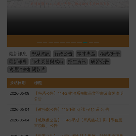
最新訊息
學系資訊
行政公告
徵才專區
考試/升學
最新報導
師生榮譽與成就
招生資訊
研習公告
物理治療相關影片
張貼日期
標題
2026-06-08
【學系公告】114-2 物治系領取畢業證書及實習證明
公告
2026-06-04
【教務處公告】115-1學 期 課 程 預 選 公 告
2026-06-04
【教務處公告】114-2學期【畢業離校】與【學位證
書領取】公告