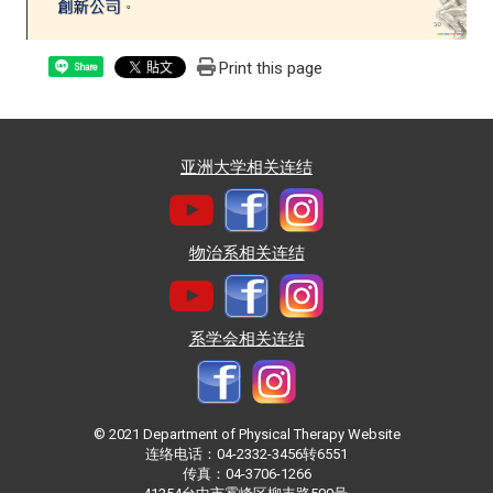
Print this page
Share
亚洲大学相关连结
物治系相关连结
系学会相关连结
© 2021 Department of Physical Therapy Website
连络电话：04-2332-3456转6551
传真：04-3706-1266