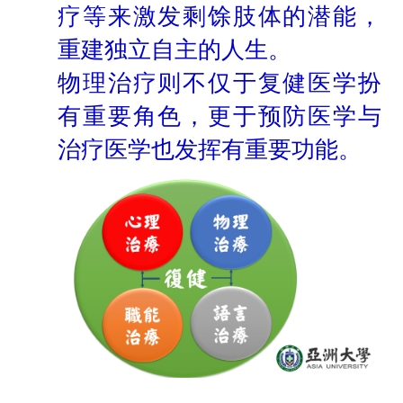
疗等来激发剩馀肢体的潜能，
重建独立自主的人生。
物理治疗则不仅于复健医学扮
有重要角色，更于预防医学与
治疗医学也发挥有重要功能。