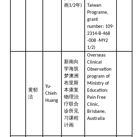
画
年
1/2
)
Taiwan
Programe,
grant
number: 109-
2314-B-468
-008 -MY2
1/2)
Overseas
新南向
Clinical
学海筑
Observation
梦澳洲
program of
布里斯
Ministry of
Yu-
黄郁
本康复
Education:
Chieh
洁
物理治
Pain Free
Huang
疗联合
Clinic,
诊所见
Brisbane,
习课程
Australia
计画