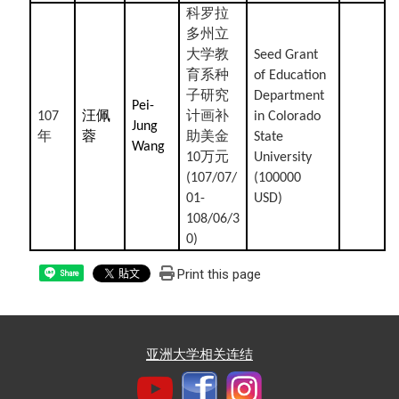
科罗拉
多州立
大学教
Seed Grant
育系种
of Education
子研究
Department
Pei-
汪佩
计画补
107
in Colorado
Jung
年
蓉
助美金
State
Wang
万元
10
University
(107/07/
(100000
01-
USD)
108/06/3
0)
Print this page
Share
亚洲大学相关连结