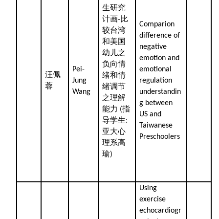
生研究
计画
比
-
Comparion
较台湾
difference of
和美国
negative
幼儿之
emotion and
负向情
Pei-
emotional
汪佩
绪和情
Jung
regulation
蓉
绪调节
Wang
understandin
之理解
g between
能力
指
(
US and
导学生
:
Taiwanese
亚大心
Preschoolers
理系高
瑜
)
Using
exercise
echocardiogr