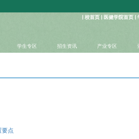
:::
|
校首页
|
医健学院首页
|
学生专区
招生资讯
产业专区
置要点