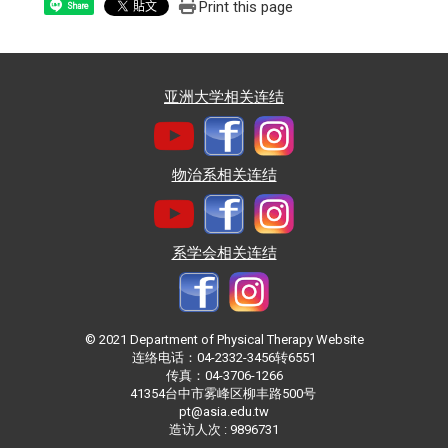
Print this page
Share
亚洲大学相关连结
物治系相关连结
系学会相关连结
© 2021 Department of Physical Therapy Website
连络电话：04-2332-3456转6551
传真：04-3706-1266
41354台中市雾峰区柳丰路500号
pt@asia.edu.tw
造访人次 : 9896731