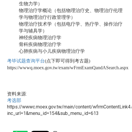
生物力学）
物理治疗学概论（包括物理治疗史、物理治疗伦理
学与物理治疗行政管理学）
物理治疗技术学（包括电疗学、热疗学、操作治疗
学与辅具学）
神经疾病物理治疗学
骨科疾病物理治疗学
心肺疾病与小儿疾病物理治疗学
考毕试题查询平台
(点下即可得到考古题)
https://wwwq.moex.gov.tw/exam/wFrmExamQandASearch.aspx
资料来源:
考选部
https://wwwc.moex.gov.tw/main/content/wfrmContentLink4
inc_url=1&menu_id=154&sub_menu_id=613