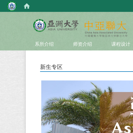
:::
系所介绍
师资介绍
课程设计
新生专区