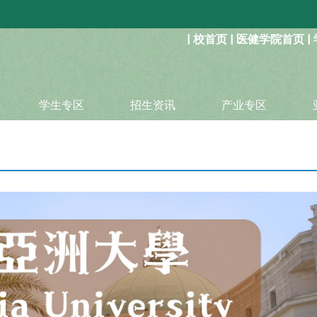
:::
|
校首页
|
医健学院首页
|
学生专区
招生资讯
产业专区