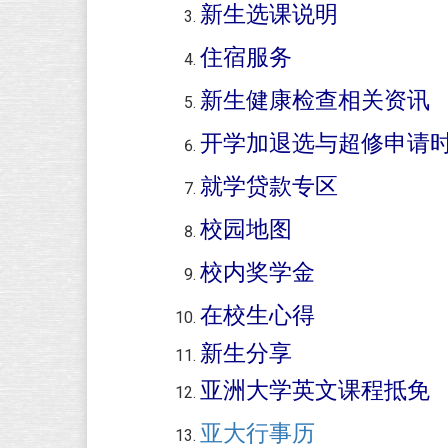
新生选课说明
住宿服务
新生健康检查相关资讯
开学加退选与超修申请
就学贷款专区
校园地图
校内奖学金
在校生心得
新生分享
亚洲大学英文课程抵免
亚大行事历