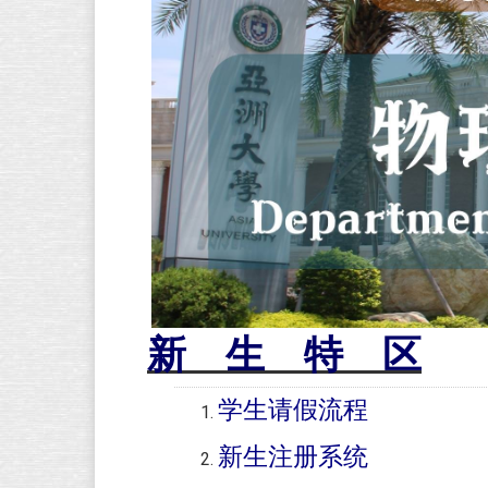
新 生 特 区
学生请假流程
新生注册系统