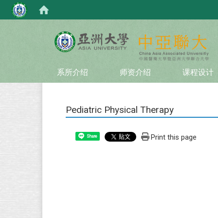
:::
系所介绍
师资介绍
课程设计
Pediatric Physical Therapy
Print this page
Share