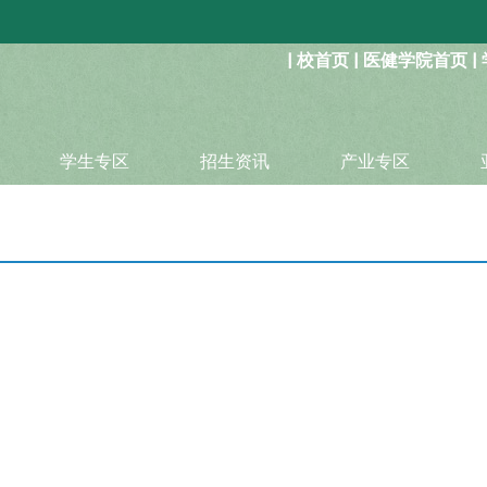
:::
|
校首页
|
医健学院首页
|
学生专区
招生资讯
产业专区