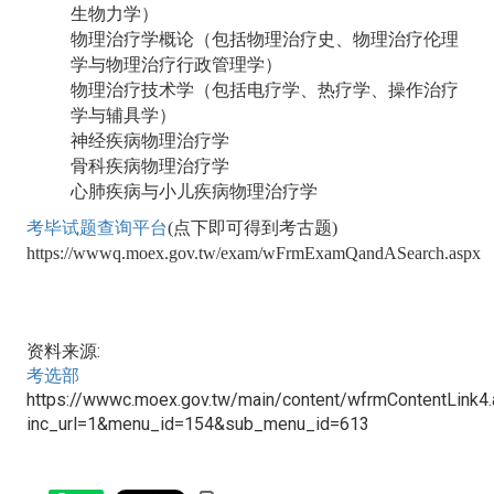
生物力学）
物理治疗学概论（包括物理治疗史、物理治疗伦理
学与物理治疗行政管理学）
物理治疗技术学（包括电疗学、热疗学、操作治疗
学与辅具学）
神经疾病物理治疗学
骨科疾病物理治疗学
心肺疾病与小儿疾病物理治疗学
考毕试题查询平台
(点下即可得到考古题)
https://wwwq.moex.gov.tw/exam/wFrmExamQandASearch.aspx
资料来源:
考选部
https://wwwc.moex.gov.tw/main/content/wfrmContentLink4
inc_url=1&menu_id=154&sub_menu_id=613