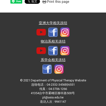
Print this page
Share
亚洲大学相关连结
物治系相关连结
系学会相关连结
© 2021 Department of Physical Therapy Website
连络电话：04-2332-3456转6551
传真：04-3706-1266
41354台中市雾峰区柳丰路500号
pt@asia.edu.tw
造访人次 : 9941147